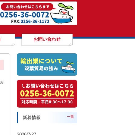
内
お問い合わせ
16
一覧
新着情報
2026/7/27