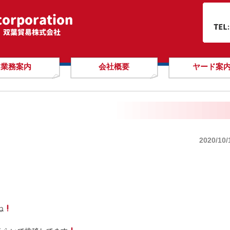
業務案内
会社概要
ヤード案
2020/10/
ね