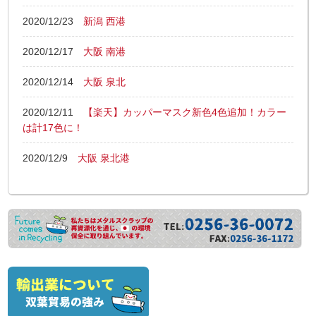
2020/12/23
新潟 西港
2020/12/17
大阪 南港
2020/12/14
大阪 泉北
2020/12/11
【楽天】カッパーマスク新色4色追加！カラー
は計17色に！
2020/12/9
大阪 泉北港