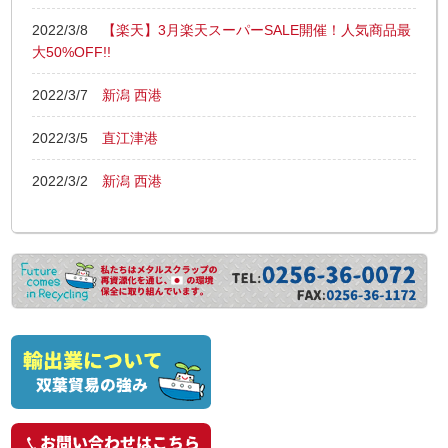
2022/3/8
【楽天】3月楽天スーパーSALE開催！人気商品最
大50%OFF!!
2022/3/7
新潟 西港
2022/3/5
直江津港
2022/3/2
新潟 西港