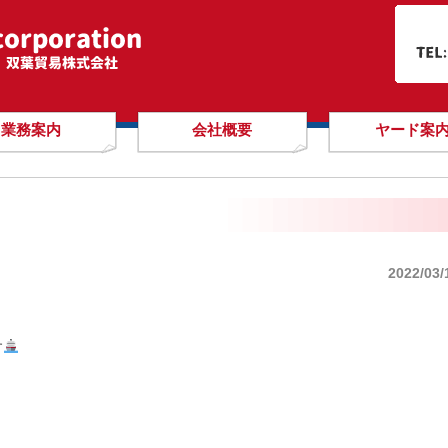
業務案内
会社概要
ヤード案
2022/03/
す