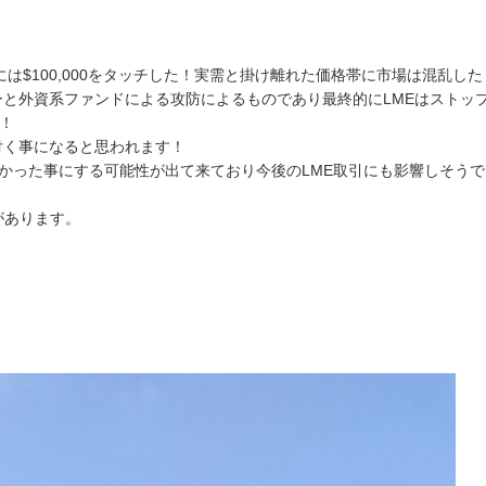
。
後には$100,000をタッチした！実需と掛け離れた価格帯に市場は混乱した
と外資系ファンドによる攻防によるものであり最終的にLMEはストッ
！
付く事になると思われます！
無かった事にする可能性が出て来ており今後のLME取引にも影響しそうで
があります。