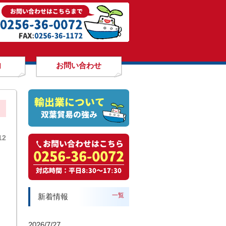
内
お問い合わせ
12
一覧
新着情報
2026/7/27