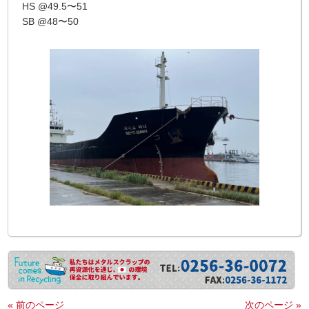
HS @49.5〜51
SB @48〜50
« 前のページ
次のページ »