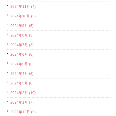
2024年11月 (4)
2024年10月 (3)
2024年9月 (5)
2024年8月 (5)
2024年7月 (3)
2024年6月 (6)
2024年5月 (6)
2024年4月 (6)
2024年3月 (8)
2024年2月 (10)
2024年1月 (7)
2023年12月 (6)