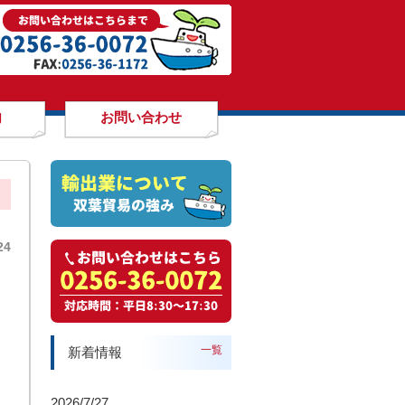
内
お問い合わせ
24
一覧
新着情報
2026/7/27