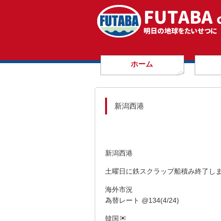
ホーム
新潟西港
新潟西港
土曜日に鉄スクラップ船積み終了し
海外市況
為替レート @134(4/24)
韓国