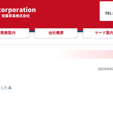
業務案内
会社概要
ヤード案
2023/04/
ました