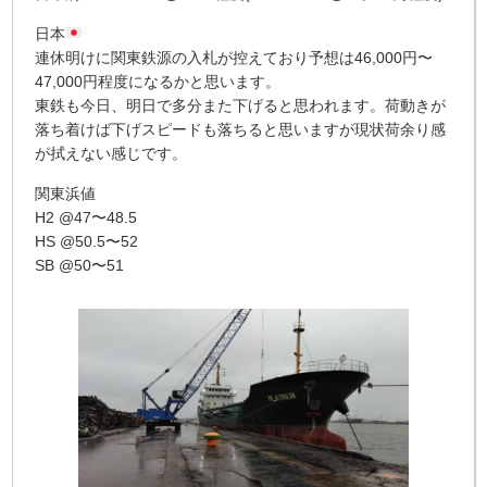
日本
連休明けに関東鉄源の入札が控えており予想は46,000円〜
47,000円程度になるかと思います。
東鉄も今日、明日で多分また下げると思われます。荷動きが
落ち着けば下げスピードも落ちると思いますが現状荷余り感
が拭えない感じです。
関東浜値
H2 @47〜48.5
HS @50.5〜52
SB @50〜51