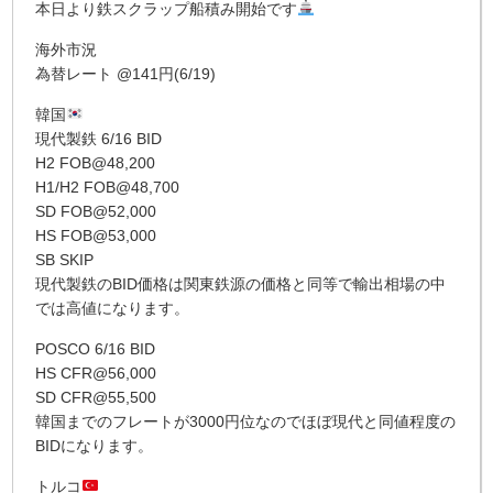
本日より鉄スクラップ船積み開始です
海外市況
為替レート @141円(6/19)
韓国
現代製鉄 6/16 BID
H2 FOB@48,200
H1/H2 FOB@48,700
SD FOB@52,000
HS FOB@53,000
SB SKIP
現代製鉄のBID価格は関東鉄源の価格と同等で輸出相場の中
では高値になります。
POSCO 6/16 BID
HS CFR@56,000
SD CFR@55,500
韓国までのフレートが3000円位なのでほぼ現代と同値程度の
BIDになります。
トルコ