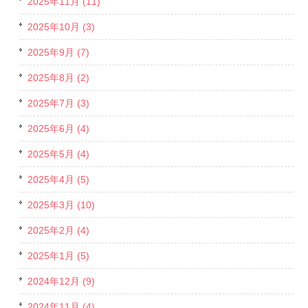
2025年11月 (11)
2025年10月 (3)
2025年9月 (7)
2025年8月 (2)
2025年7月 (3)
2025年6月 (4)
2025年5月 (4)
2025年4月 (5)
2025年3月 (10)
2025年2月 (4)
2025年1月 (5)
2024年12月 (9)
2024年11月 (4)