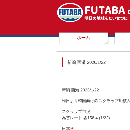
ホーム
新潟 西港 2026/1/22
新潟 西港 2026/1/22
昨日より韓国向け鉄スクラップ船積
スクラップ市況
為替レート @158.4 (1/22)
日本