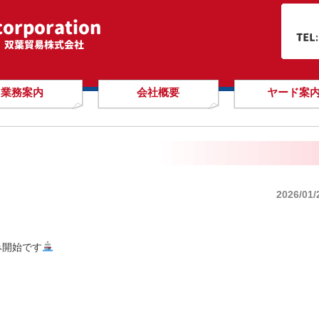
業務案内
会社概要
ヤード案
2026/01/
み開始です