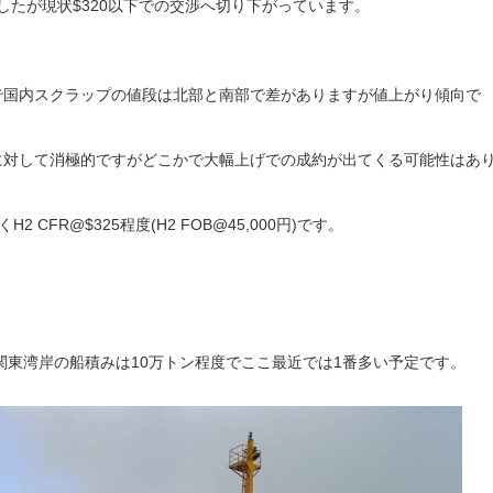
かれましたが現状$320以下での交渉へ切り下がっています。
で国内スクラップの値段は北部と南部で差がありますが値上がり傾向で
に対して消極的ですがどこかで大幅上げでの成約が出てくる可能性はあ
 CFR@$325程度(H2 FOB@45,000円)です。
関東湾岸の船積みは10万トン程度でここ最近では1番多い予定です。