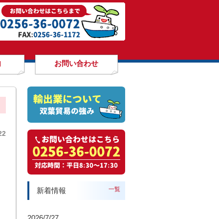
内
お問い合わせ
22
一覧
新着情報
2026/7/27