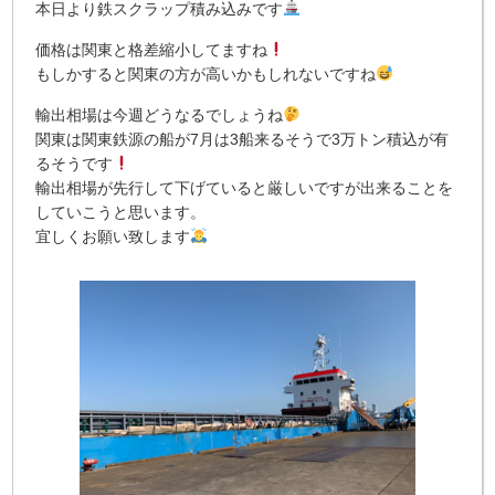
本日より鉄スクラップ積み込みです
価格は関東と格差縮小してますね
もしかすると関東の方が高いかもしれないですね
輸出相場は今週どうなるでしょうね
関東は関東鉄源の船が7月は3船来るそうで3万トン積込が有
るそうです
輸出相場が先行して下げていると厳しいですが出来ることを
していこうと思います。
宜しくお願い致します