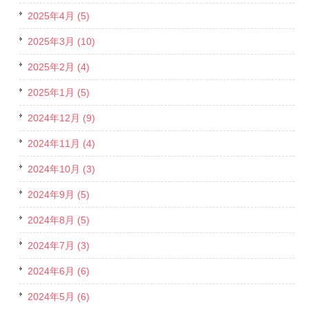
2025年4月 (5)
2025年3月 (10)
2025年2月 (4)
2025年1月 (5)
2024年12月 (9)
2024年11月 (4)
2024年10月 (3)
2024年9月 (5)
2024年8月 (5)
2024年7月 (3)
2024年6月 (6)
2024年5月 (6)