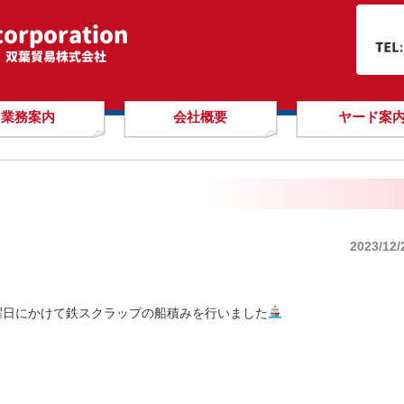
業務案内
会社概要
ヤード案
2023/12/
曜日にかけて鉄スクラップの船積みを行いました