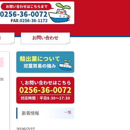
内
お問い合わせ
26
一覧
新着情報
2026/7/27