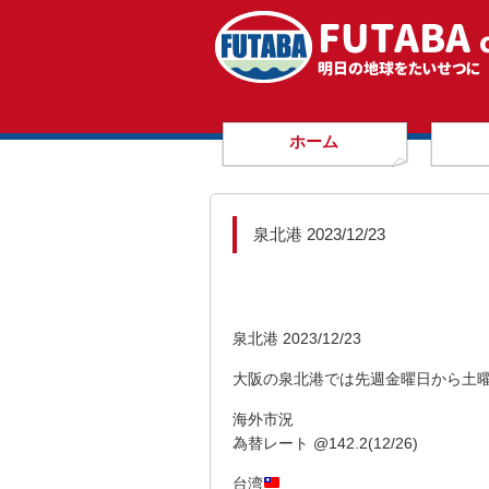
ホーム
泉北港 2023/12/23
泉北港 2023/12/23
大阪の泉北港では先週金曜日から土
海外市況
為替レート @142.2(12/26)
台湾