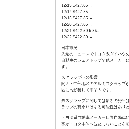
12/13 $427.85 →
12/14 $427.85 →
12/15 $427.85 →
12/20 $427.85 →
12/21 $422.50 5.35↓
12/22 $422.50 →
日本市況
先週のニュースでトヨタ系ダイハツ
自動車のシェアトップで他メーカーに
す。
スクラップへの影響
関西・中部地区のアルミスクラップが3
区にも影響して来そうです。
鉄スクラップに関しては新断の発生
ラップの荷余りはする可能性はあり
トヨタ系自動車メーカー日野自動車
事がトヨタ本体へ波及しないことを