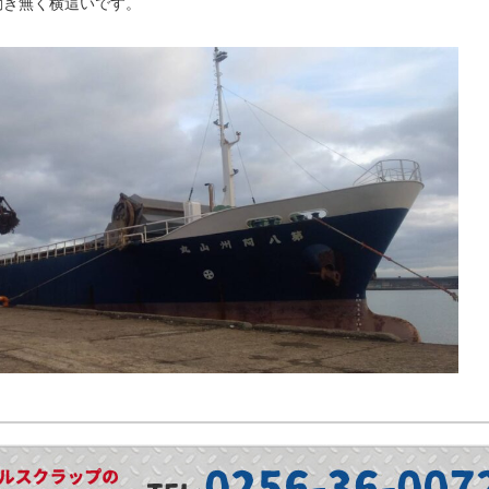
動き無く横這いです。