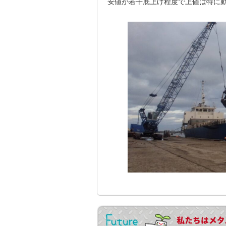
安値が若干底上げ程度で上値は特に