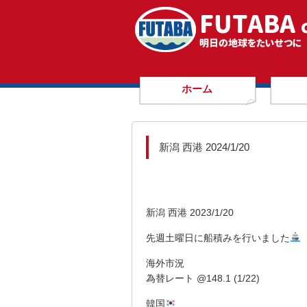
ホーム
新潟 西港 2024/1/20
新潟 西港 2023/1/20
先週土曜日に船積みを行いました
海外市況
為替レート @148.1 (1/22)
韓国