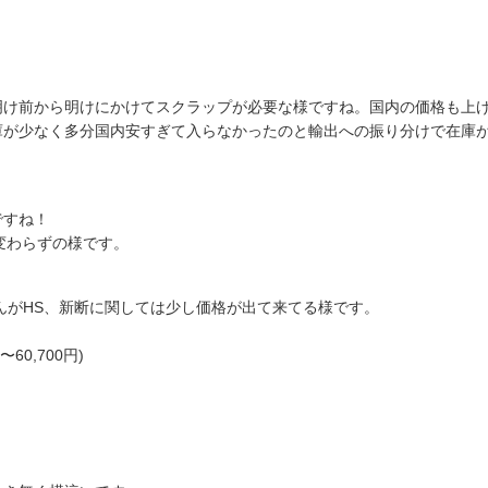
明け前から明けにかけてスクラップが必要な様ですね。国内の価格も上
庫が少なく多分国内安すぎて入らなかったのと輸出への振り分けで在庫
ですね！
から変わらずの様です。
んがHS、新断に関しては少し価格が出て来てる様です。
〜60,700円)