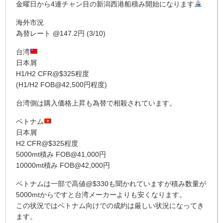
金曜日から4連チャン目の新潟西港船積み開始になります
海外市況
為替レート @147.2円 (3/10)
台湾
日本屑
H1/H2 CFR@$325程度
(H1/H2 FOB@42,500円程度)
台湾側は購入価格上昇も為替で相殺されています。
ベトナム
日本屑
H2 CFR@$325程度
5000mt積み FOB@41,000円
10000mt積み FOB@42,000円
ベトナムは一部で高値@$330も聞かれていますが積み数量が
5000mtからですと台湾メーカーよりも安くなります。
この状況ではベトナム向けでの成約は厳しい状況になってき
ます。