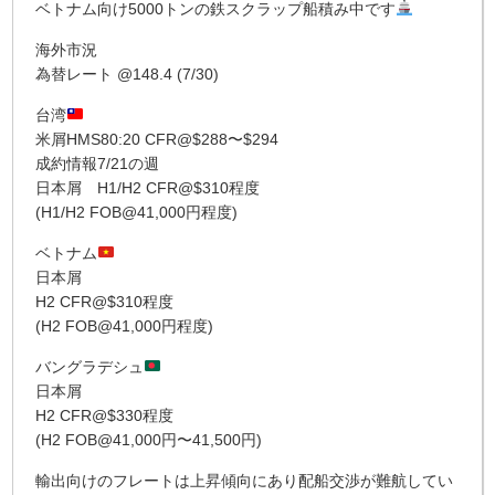
ベトナム向け5000トンの鉄スクラップ船積み中です
海外市況
為替レート @148.4 (7/30)
台湾
米屑HMS80:20 CFR@$288〜$294
成約情報7/21の週
日本屑 H1/H2 CFR@$310程度
(H1/H2 FOB@41,000円程度)
ベトナム
日本屑
H2 CFR@$310程度
(H2 FOB@41,000円程度)
バングラデシュ
日本屑
H2 CFR@$330程度
(H2 FOB@41,000円〜41,500円)
輸出向けのフレートは上昇傾向にあり配船交渉が難航してい