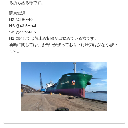
る所もある様です。
関東鉄源
H2 @39〜40
HS @43.5〜44
SB @44〜44.5
H2に関しては荷止め制限が出始めている様です。
新断に関しては引き合いが残っており下げ圧力は少なく思い
ます。