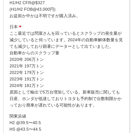
H1/H2 CFR@$327
(H1/H2 FOB@43,000円)
お盆前か中かは不明ですが購入済み。
日本
ここ最近では問屋さんを回っているとスクラップの発生量が
減少していると伺っています。2024年の自動車解体数量を見
ても減少しており顕著にデーターとして出ていました。
自動車からのスクラップ量
2020年 206万トン
2021年 197万トン
2022年 179万トン
2023年 191万トン
2024年 181万トン
原因として輸出で5万台増加している。新車販売に関しても
日産、ホンダが低迷しておりトヨタも予約制で台数制限かか
っており廃車が遅れている可能性があります。
関東浜値
H2 @39.5〜40.5
HS @43.5〜44.5