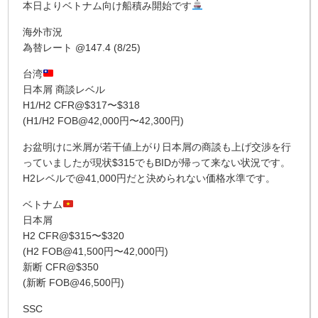
本日よりベトナム向け船積み開始です
海外市況
為替レート @147.4 (8/25)
台湾
日本屑 商談レベル
H1/H2 CFR@$317〜$318
(H1/H2 FOB@42,000円〜42,300円)
お盆明けに米屑が若干値上がり日本屑の商談も上げ交渉を行
っていましたが現状$315でもBIDが帰って来ない状況です。
H2レベルで@41,000円だと決められない価格水準です。
ベトナム
日本屑
H2 CFR@$315〜$320
(H2 FOB@41,500円〜42,000円)
新断 CFR@$350
(新断 FOB@46,500円)
SSC