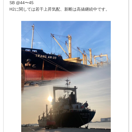
SB @44〜45
H2に関しては若干上昇気配、新断は高値継続中です。